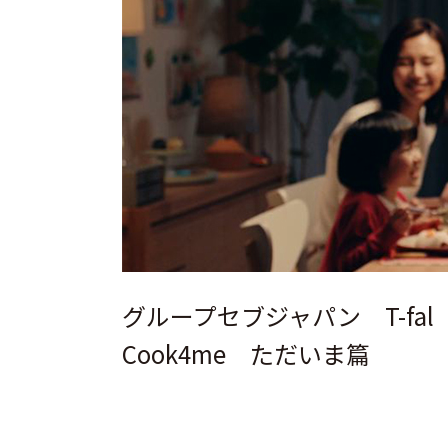
グループセブジャパン T-fa
Cook4me ただいま篇