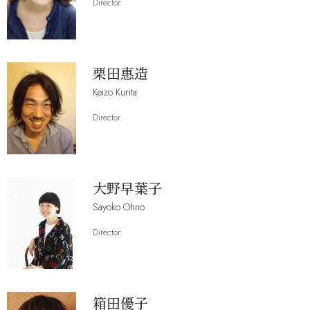
Director
栗田惠造
Keizo Kurita
Director
大野早葉子
Sayoko Ohno
Director
箱田優子