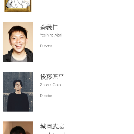
森義仁
Yosihiro Mori
Director
後藤匠平
Shohei Goto
Director
城岡武志