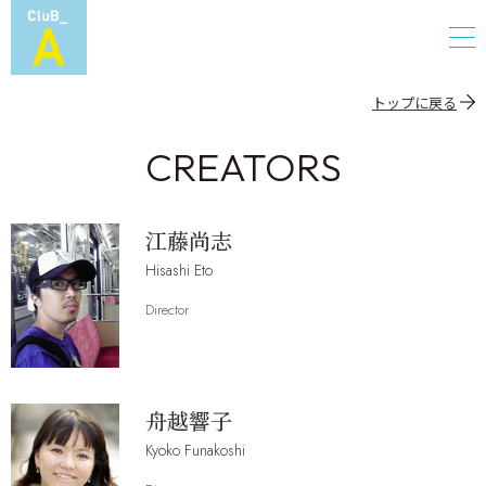
トップに戻る
CREATORS
江藤尚志
Hisashi Eto
Director
舟越響子
Kyoko Funakoshi