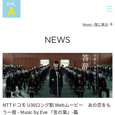
News一覧に戻る
NEWS
NTTドコモ U30ロング割 Webムービー あの恋をも
う一度 - Music by Eve 『言の葉』-篇