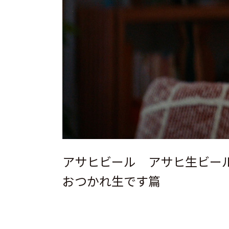
アサヒビール アサヒ生ビー
おつかれ生です篇