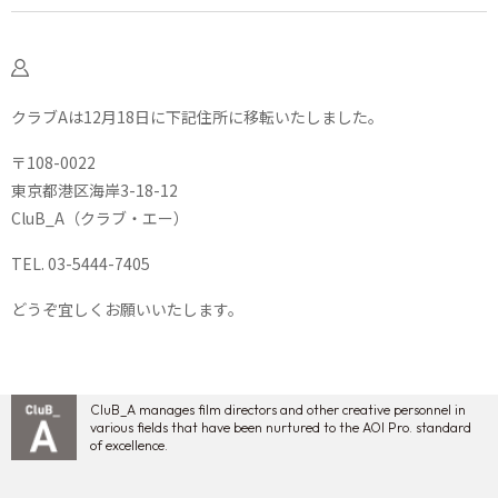
クラブAは12月18日に下記住所に移転いたしました。
〒108-0022
東京都港区海岸3-18-12
CluB_A（クラブ・エー）
TEL. 03-5444-7405
どうぞ宜しくお願いいたします。
CluB_A manages film directors and other creative personnel in
various fields that have been nurtured to the AOI Pro. standard
of excellence.