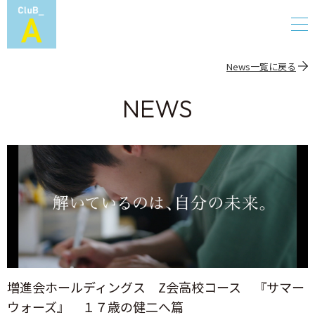
News一覧に戻る
NEWS
増進会ホールディングス Z会高校コース 『サマー
ウォーズ』 １７歳の健二へ篇