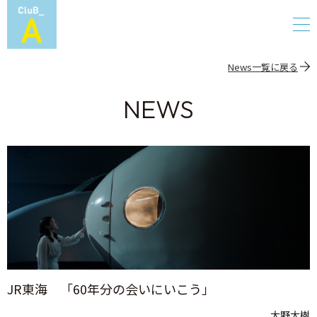
News一覧に戻る
NEWS
JR東海 「60年分の会いにいこう」
大野大樹