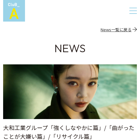
News一覧に戻る
NEWS
大和工業グループ「強くしなやかに篇」/「曲がった
ことが大嫌い篇」/「リサイクル篇」