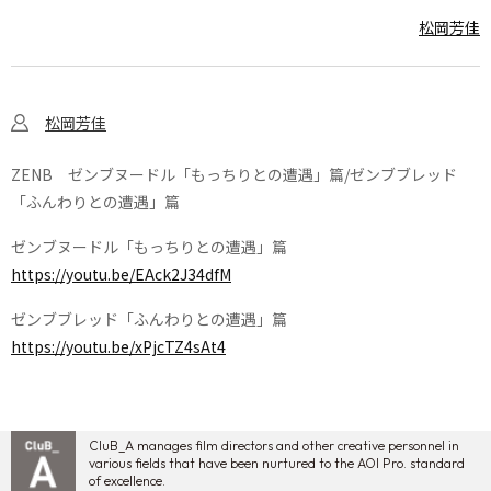
松岡芳佳
松岡芳佳
ZENB ゼンブヌードル「もっちりとの遭遇」篇/ゼンブブレッド
「ふんわりとの遭遇」篇
ゼンブヌードル「もっちりとの遭遇」篇
https://youtu.be/EAck2J34dfM
ゼンブブレッド「ふんわりとの遭遇」篇
https://youtu.be/xPjcTZ4sAt4
CluB_A manages film directors and other creative personnel in
various fields that have been nurtured to the AOI Pro. standard
of excellence.