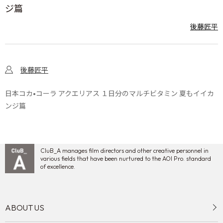
ジ篇
後藤匠平
後藤匠平
日本コカ•コーラ アクエリアス １日分のマルチビタミン 夏もイイカ
ンジ篇
CluB_A manages film directors and other creative personnel in
various fields that have been nurtured to the AOI Pro. standard
of excellence.
ABOUT US