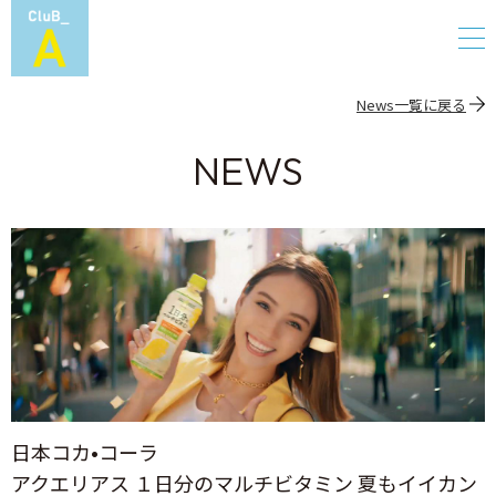
News一覧に戻る
NEWS
日本コカ•コーラ
アクエリアス １日分のマルチビタミン 夏もイイカン