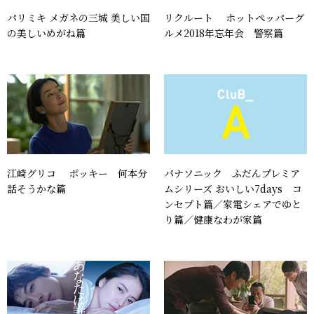
パリミキ メガネの三城 美しい国
リクルート ホットペッパーグ
の美しいめがね篇
ルメ2018年忘年会 警察篇
江崎グリコ ポッキー 何本分
パナソニック ふだんプレミア
話そうかな篇
ムシリーズ おいしい7days コ
ンセプト篇／家電シェアでゆと
り篇／健康なわが家篇