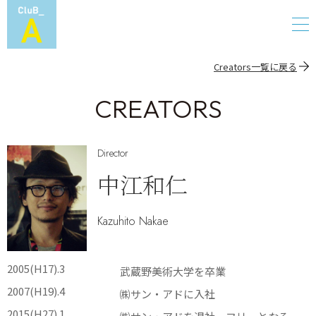
Creators一覧に戻る
CREATORS
Director
中江和仁
Kazuhito Nakae
2005(H17).3
武蔵野美術大学を卒業
2007(H19).4
㈱サン・アドに入社
2015(H27).1