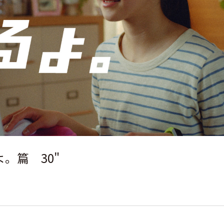
。篇 30"